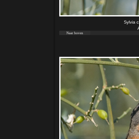
Sylvia c
Naar boven