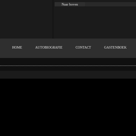
Naar boven
HOME
AUTOBIOGRAFIE
CONTACT
GASTENBOEK