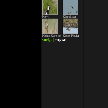
Kievit
Klapekster
Kleine Karekiet
Kleine Plevier
vorige |
volgende