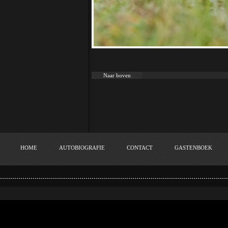
Naar boven
HOME
AUTOBIOGRAFIE
CONTACT
GASTENBOEK