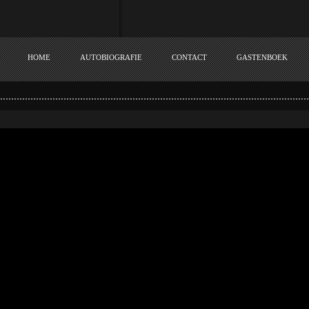
HOME
AUTOBIOGRAFIE
CONTACT
GASTENBOEK