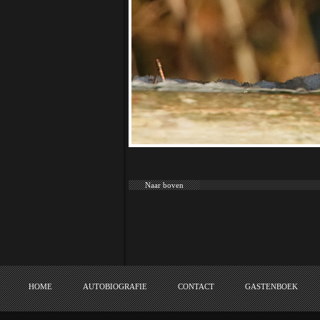
Naar boven
HOME
AUTOBIOGRAFIE
CONTACT
GASTENBOEK