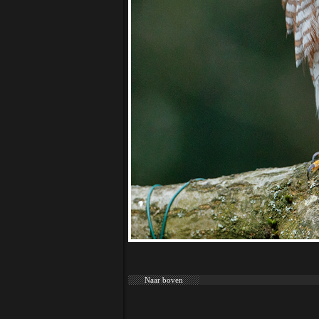
Naar boven