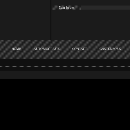
Naar boven
HOME
AUTOBIOGRAFIE
CONTACT
GASTENBOEK